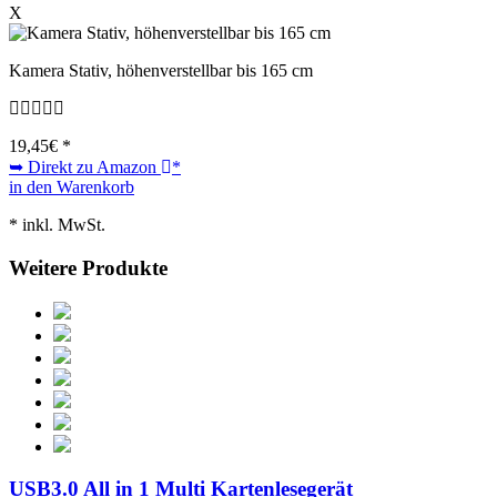
X
Kamera Stativ, höhenverstellbar bis 165 cm
19,45
€ *
➥ Direkt zu Amazon
*
in den Warenkorb
* inkl. MwSt.
Weitere Produkte
USB3.0 All in 1 Multi Kartenlesegerät