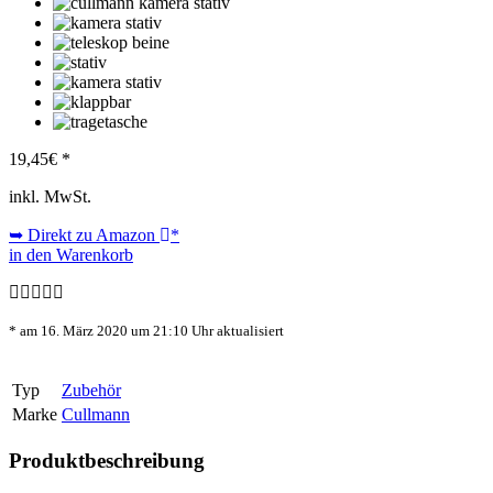
19,45
€ *
inkl. MwSt.
➥ Direkt zu Amazon
*
in den Warenkorb
* am 16. März 2020 um 21:10 Uhr aktualisiert
Typ
Zubehör
Marke
Cullmann
Produktbeschreibung