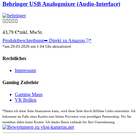
Behringer USB Analogmixer (Audio-Interface)
43,79 €*
inkl. MwSt.
Produktbeschreibung
➥ Direkt zu Amazon
*
*am 20.03.2020 um 1:04 Uhr aktualisiert
Rechtliches
Impressum
Gaming Zubehör
Gaming Maus
VR Brillen
*
Damit ich diese Seite finanzieren kann, wird diese Seite durch Affiliate Links unterstützt. Ich
bekomme im Falle eines Kaufes eine kleine Provision vom jeweiligen Partnershop. Für Sie
entstehen dabei keine Kosten. Ich danke Ihnen vielmals für Ihre Unterstützung.