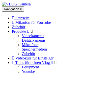
Toggle
Navigation
navigation
Startseite
Mikrofon für YouTube
Zubehör
Produkte
Videokameras
Digitalkameras
Mikrofone
Speichermedien
Zubehör
Videokurs für Einsteiger
Tipps für deinen Vlog
Equipment
Youtube