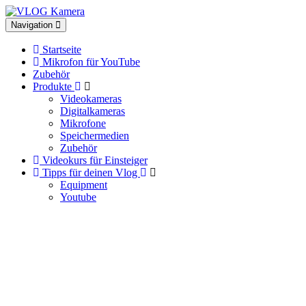
Toggle
Navigation
navigation
Startseite
Mikrofon für YouTube
Zubehör
Produkte
Videokameras
Digitalkameras
Mikrofone
Speichermedien
Zubehör
Videokurs für Einsteiger
Tipps für deinen Vlog
Equipment
Youtube