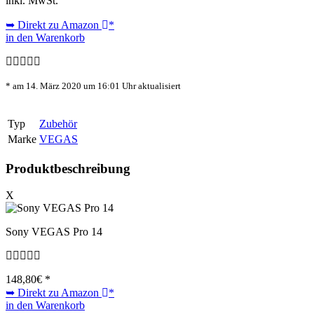
inkl. MwSt.
➥ Direkt zu Amazon
*
in den Warenkorb
* am 14. März 2020 um 16:01 Uhr aktualisiert
Typ
Zubehör
Marke
VEGAS
Produktbeschreibung
X
Sony VEGAS Pro 14
148,80
€ *
➥ Direkt zu Amazon
*
in den Warenkorb