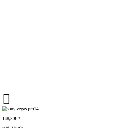
148,80
€ *