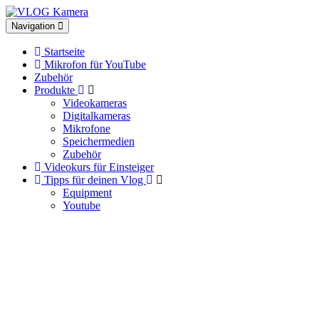
Toggle
Navigation
navigation
Startseite
Mikrofon für YouTube
Zubehör
Produkte
Videokameras
Digitalkameras
Mikrofone
Speichermedien
Zubehör
Videokurs für Einsteiger
Tipps für deinen Vlog
Equipment
Youtube