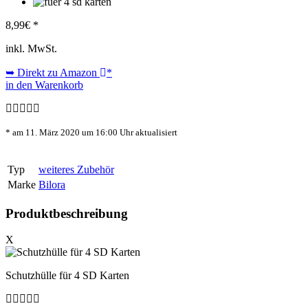
8,99
€ *
inkl. MwSt.
➥ Direkt zu Amazon
*
in den Warenkorb
* am 11. März 2020 um 16:00 Uhr aktualisiert
Typ
weiteres Zubehör
Marke
Bilora
Produktbeschreibung
X
Schutzhülle für 4 SD Karten