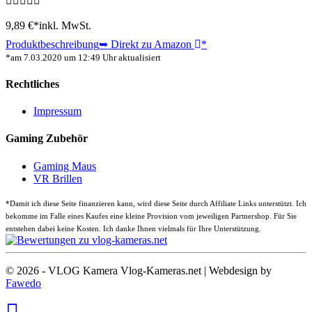
9,89 €*
inkl. MwSt.
Produktbeschreibung
➥ Direkt zu Amazon
*
*am 7.03.2020 um 12:49 Uhr aktualisiert
Rechtliches
Impressum
Gaming Zubehör
Gaming Maus
VR Brillen
*
Damit ich diese Seite finanzieren kann, wird diese Seite durch Affiliate Links unterstützt. Ich
bekomme im Falle eines Kaufes eine kleine Provision vom jeweiligen Partnershop. Für Sie
entstehen dabei keine Kosten. Ich danke Ihnen vielmals für Ihre Unterstützung.
© 2026 - VLOG Kamera Vlog-Kameras.net | Webdesign by
Fawedo