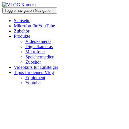
Toggle navigation
Navigation
Startseite
Mikrofon für YouTube
Zubehör
Produkte
Videokameras
Digitalkameras
Mikrofone
Speichermedien
Zubehör
Videokurs für Einsteiger
Tipps für deinen Vlog
Equipment
Youtube