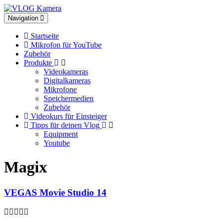
Toggle
Navigation
navigation
Startseite
Mikrofon für YouTube
Zubehör
Produkte
Videokameras
Digitalkameras
Mikrofone
Speichermedien
Zubehör
Videokurs für Einsteiger
Tipps für deinen Vlog
Equipment
Youtube
Magix
VEGAS Movie Studio 14