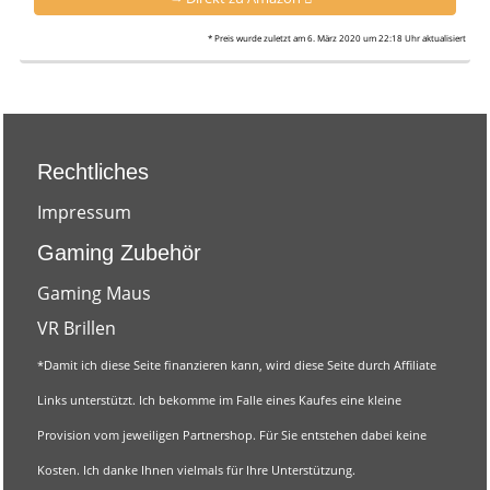
* Preis wurde zuletzt am 6. März 2020 um 22:18 Uhr aktualisiert
Rechtliches
Impressum
Gaming Zubehör
Gaming Maus
VR Brillen
*
Damit ich diese Seite finanzieren kann, wird diese Seite durch Affiliate
Links unterstützt. Ich bekomme im Falle eines Kaufes eine kleine
Provision vom jeweiligen Partnershop. Für Sie entstehen dabei keine
Kosten. Ich danke Ihnen vielmals für Ihre Unterstützung.