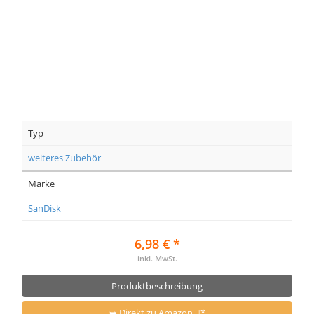
Typ
weiteres Zubehör
Marke
SanDisk
6,98 € *
inkl. MwSt.
Produktbeschreibung
➥ Direkt zu Amazon
*