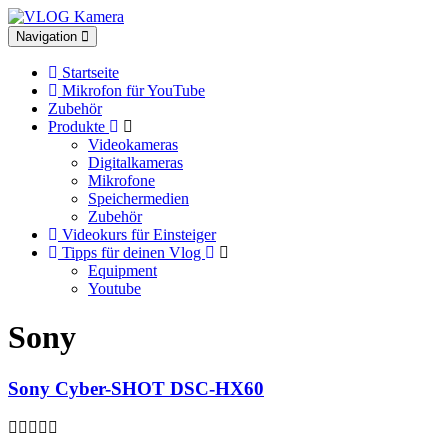
Toggle
Navigation
navigation
Startseite
Mikrofon für YouTube
Zubehör
Produkte
Videokameras
Digitalkameras
Mikrofone
Speichermedien
Zubehör
Videokurs für Einsteiger
Tipps für deinen Vlog
Equipment
Youtube
Sony
Sony Cyber-SHOT DSC-HX60