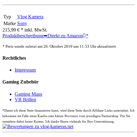
Typ
Vlog Kamera
Marke
Sony
215,99 € *
inkl. MwSt.
Produktbeschreibung
➥Direkt zu Amazon
*
* Preis wurde zuletzt am 26. Oktober 2019 um 11:53 Uhr aktualisiert
Rechtliches
Impressum
Gaming Zubehör
Gaming Maus
VR Brillen
*
Damit ich diese Seite finanzieren kann, wird diese Seite durch Affiliate Links unterstützt. Ich
bekomme im Falle eines Kaufes eine kleine Provision vom jeweiligen Partnershop. Für Sie
entstehen dabei keine Kosten. Ich danke Ihnen vielmals für Ihre Unterstützung.