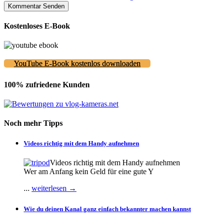
Kostenloses E-Book
YouTube E-Book kostenlos downloaden
100% zufriedene Kunden
Noch mehr Tipps
Videos richtig mit dem Handy aufnehmen
Videos richtig mit dem Handy aufnehmen
Wer am Anfang kein Geld für eine gute Y
...
weiterlesen →
Wie du deinen Kanal ganz einfach bekannter machen kannst