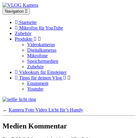
Toggle
Navigation
navigation
Startseite
Mikrofon für YouTube
Zubehör
Produkte
Videokameras
Digitalkameras
Mikrofone
Speichermedien
Zubehör
Videokurs für Einsteiger
Tipps für deinen Vlog
Equipment
Youtube
←
Kamera Foto Video Licht für’s Handy
Medien Kommentar