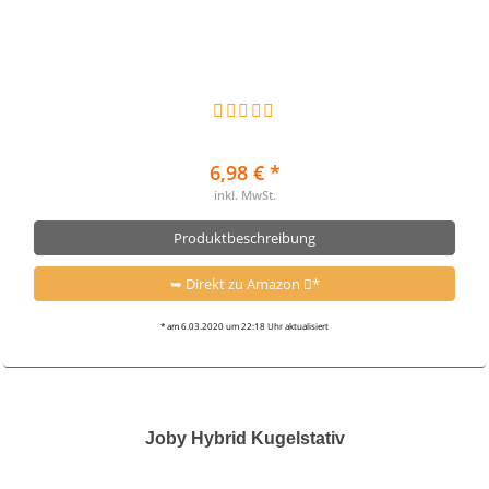
6,98 € *
inkl. MwSt.
Produktbeschreibung
➥ Direkt zu Amazon
*
* am 6.03.2020 um 22:18 Uhr aktualisiert
Joby Hybrid Kugelstativ