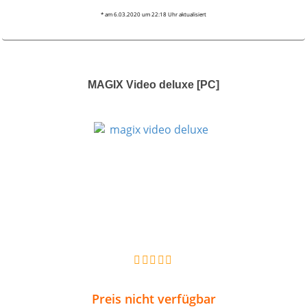
* am 6.03.2020 um 22:18 Uhr aktualisiert
MAGIX Video deluxe [PC]
Preis nicht verfügbar