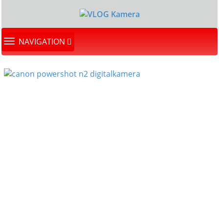
TOGGLE
NAVIGATION
NAVIGATION