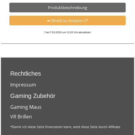
Produktbeschreibung
➥ Direkt zu Amazon
*
* am 7.03.2020 um 12:20 Uhr aktualisiert
Rechtliches
Impressum
Gaming Zubehör
Gaming Maus
VR Brillen
*
Damit ich diese Seite finanzieren kann, wird diese Seite durch Affiliate