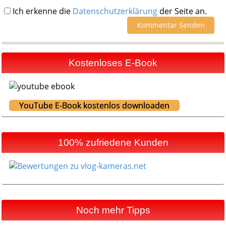
Ich erkenne die
Datenschutzerklärung
der Seite an.
Kostenloses E-Book
YouTube E-Book kostenlos downloaden
100% zufriedene Kunden
Noch mehr Tipps