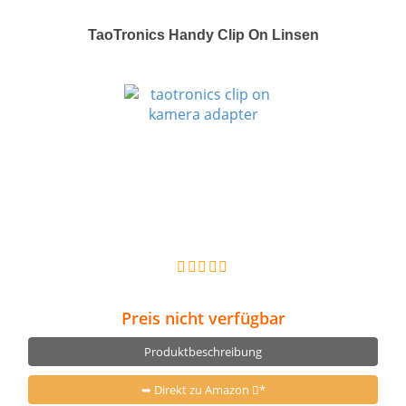
TaoTronics Handy Clip On Linsen
Preis nicht verfügbar
Produktbeschreibung
➥ Direkt zu Amazon
*