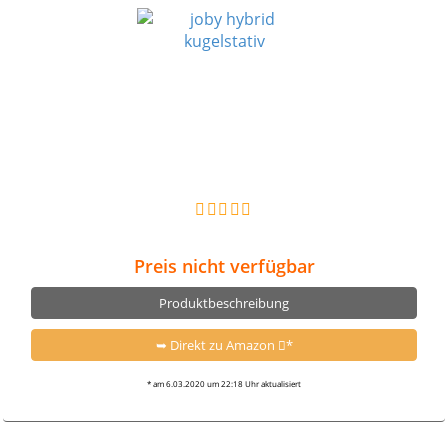
Preis nicht verfügbar
Produktbeschreibung
➥ Direkt zu Amazon
*
* am 6.03.2020 um 22:18 Uhr aktualisiert