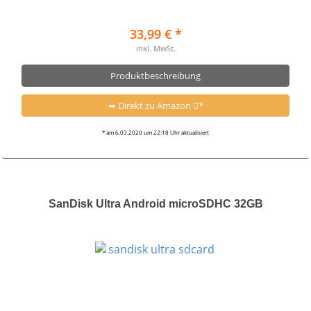
33,99 € *
inkl. MwSt.
Produktbeschreibung
➥ Direkt zu Amazon
*
* am 6.03.2020 um 22:18 Uhr aktualisiert
SanDisk Ultra Android microSDHC 32GB