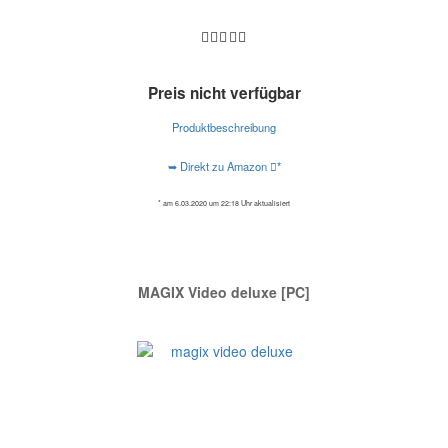
Preis nicht verfügbar
Produktbeschreibung
➥ Direkt zu Amazon
*
* am 6.03.2020 um 22:18 Uhr aktualisiert
MAGIX Video deluxe [PC]