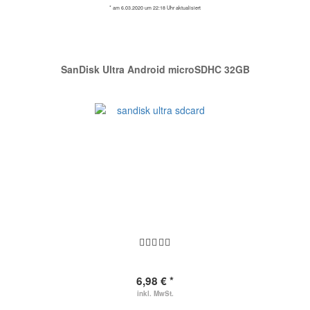
* am 6.03.2020 um 22:18 Uhr aktualisiert
SanDisk Ultra Android microSDHC 32GB
6,98 € *
inkl. MwSt.