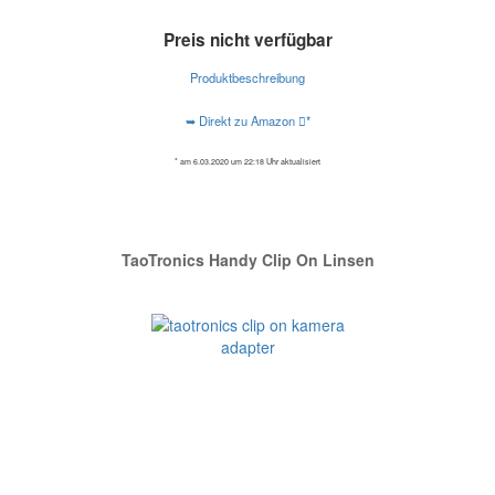
Preis nicht verfügbar
Produktbeschreibung
➥ Direkt zu Amazon
*
* am 6.03.2020 um 22:18 Uhr aktualisiert
TaoTronics Handy Clip On Linsen