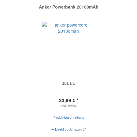
Anker Powerbank 20100mAh
33,99 € *
inkl. MwSt.
Produktbeschreibung
➥ Direkt zu Amazon
*