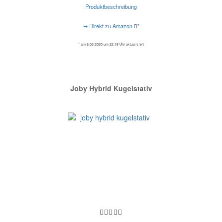
Produktbeschreibung
➥ Direkt zu Amazon
*
* am 6.03.2020 um 22:18 Uhr aktualisiert
Joby Hybrid Kugelstativ