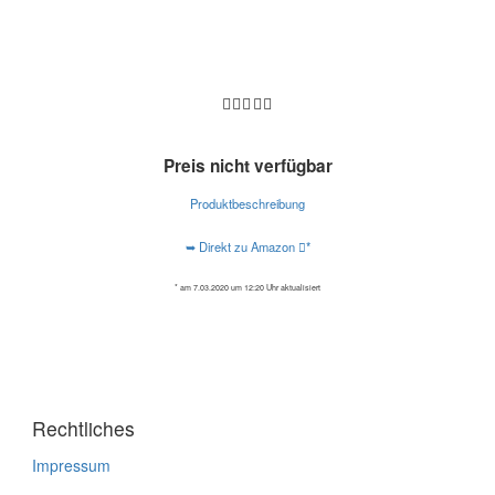
Preis nicht verfügbar
Produktbeschreibung
➥ Direkt zu Amazon
*
* am 7.03.2020 um 12:20 Uhr aktualisiert
Rechtliches
Impressum