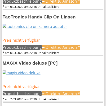
Produktbeschreibung
➥ Direkt zu Amazon
*
* am 6.03.2020 um 22:18 Uhr aktualisiert
TaoTronics Handy Clip On Linsen
Preis nicht verfügbar
Produktbeschreibung
➥ Direkt zu Amazon
*
* am 6.03.2020 um 22:18 Uhr aktualisiert
MAGIX Video deluxe [PC]
Preis nicht verfügbar
Produktbeschreibung
➥ Direkt zu Amazon
*
* am 7.03.2020 um 12:20 Uhr aktualisiert