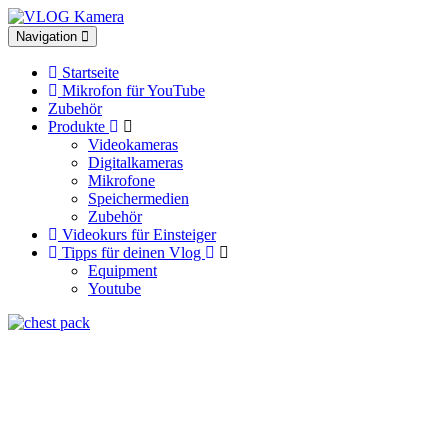
Toggle
Navigation
navigation
Startseite
Mikrofon für YouTube
Zubehör
Produkte
Videokameras
Digitalkameras
Mikrofone
Speichermedien
Zubehör
Videokurs für Einsteiger
Tipps für deinen Vlog
Equipment
Youtube