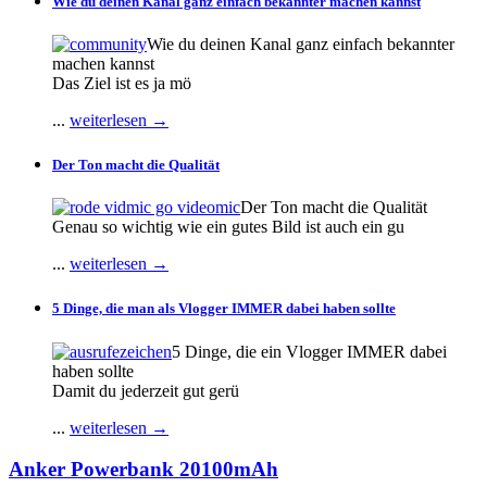
Wie du deinen Kanal ganz einfach bekannter machen kannst
Wie du deinen Kanal ganz einfach bekannter
machen kannst
Das Ziel ist es ja mö
...
weiterlesen →
Der Ton macht die Qualität
Der Ton macht die Qualität
Genau so wichtig wie ein gutes Bild ist auch ein gu
...
weiterlesen →
5 Dinge, die man als Vlogger IMMER dabei haben sollte
5 Dinge, die ein Vlogger IMMER dabei
haben sollte
Damit du jederzeit gut gerü
...
weiterlesen →
Anker Powerbank 20100mAh