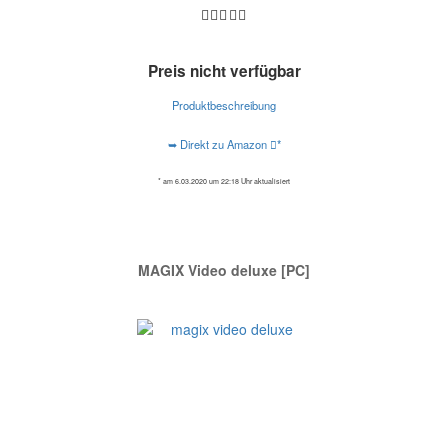
Preis nicht verfügbar
Produktbeschreibung
➥ Direkt zu Amazon
*
* am 6.03.2020 um 22:18 Uhr aktualisiert
MAGIX Video deluxe [PC]