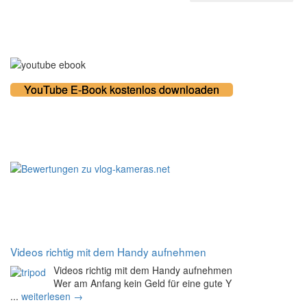
Kostenloses E-Book
YouTube E-Book kostenlos downloaden
100% zufriedene Kunden
Noch mehr Tipps
Videos richtig mit dem Handy aufnehmen
Videos richtig mit dem Handy aufnehmen
Wer am Anfang kein Geld für eine gute Y
...
weiterlesen →