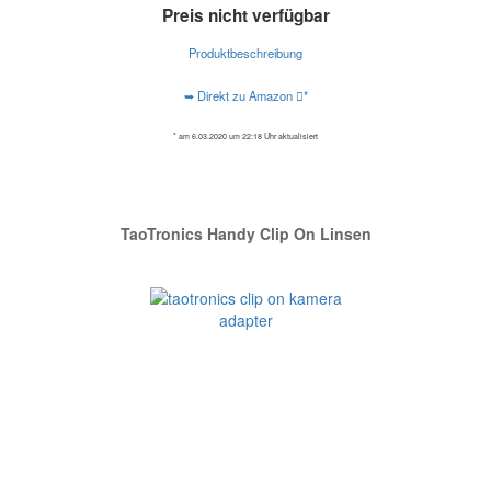
Preis nicht verfügbar
Produktbeschreibung
➥ Direkt zu Amazon
*
* am 6.03.2020 um 22:18 Uhr aktualisiert
TaoTronics Handy Clip On Linsen