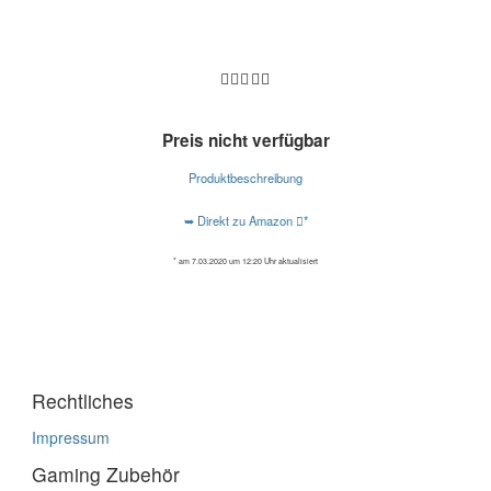
Preis nicht verfügbar
Produktbeschreibung
➥ Direkt zu Amazon
*
* am 7.03.2020 um 12:20 Uhr aktualisiert
Rechtliches
Impressum
Gaming Zubehör