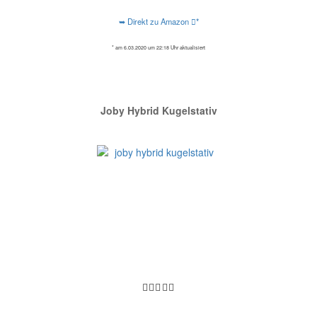
➥ Direkt zu Amazon
*
* am 6.03.2020 um 22:18 Uhr aktualisiert
Joby Hybrid Kugelstativ