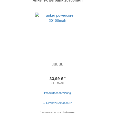
Anker Powerbank 20100mAh
33,99 € *
inkl. MwSt.
Produktbeschreibung
➥ Direkt zu Amazon
*
* am 6.03.2020 um 22:18 Uhr aktualisiert