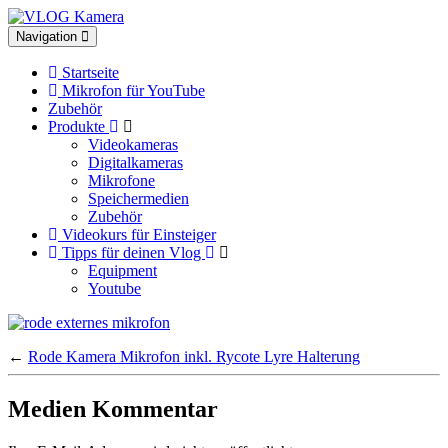
Toggle
Navigation
navigation
Startseite
Mikrofon für YouTube
Zubehör
Produkte
Videokameras
Digitalkameras
Mikrofone
Speichermedien
Zubehör
Videokurs für Einsteiger
Tipps für deinen Vlog
Equipment
Youtube
←
Rode Kamera Mikrofon inkl. Rycote Lyre Halterung
Medien Kommentar