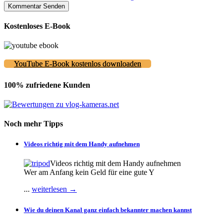
Kostenloses E-Book
YouTube E-Book kostenlos downloaden
100% zufriedene Kunden
Noch mehr Tipps
Videos richtig mit dem Handy aufnehmen
Videos richtig mit dem Handy aufnehmen
Wer am Anfang kein Geld für eine gute Y
...
weiterlesen →
Wie du deinen Kanal ganz einfach bekannter machen kannst