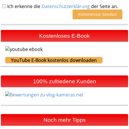
Ich erkenne die
Datenschutzerklärung
der Seite an.
Kostenloses E-Book
YouTube E-Book kostenlos downloaden
100% zufriedene Kunden
Noch mehr Tipps