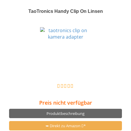
TaoTronics Handy Clip On Linsen
Preis nicht verfügbar
Produktbeschreibung
➥ Direkt zu Amazon
*