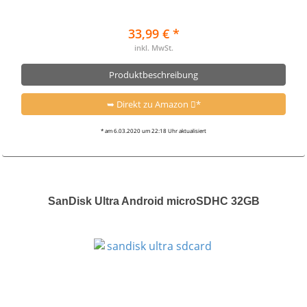
33,99 € *
inkl. MwSt.
Produktbeschreibung
➥ Direkt zu Amazon
*
* am 6.03.2020 um 22:18 Uhr aktualisiert
SanDisk Ultra Android microSDHC 32GB