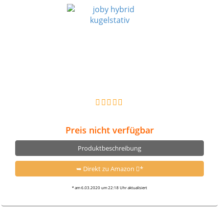
Preis nicht verfügbar
Produktbeschreibung
➥ Direkt zu Amazon
*
* am 6.03.2020 um 22:18 Uhr aktualisiert