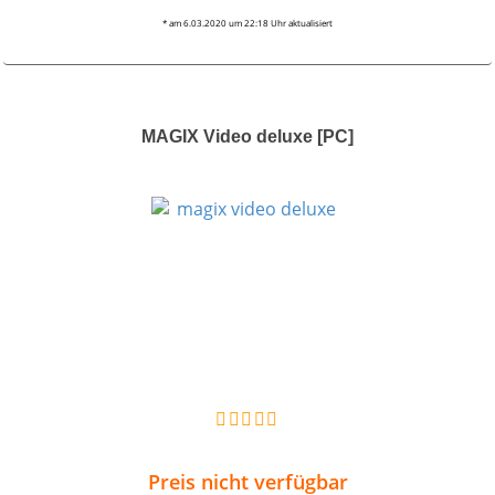
* am 6.03.2020 um 22:18 Uhr aktualisiert
MAGIX Video deluxe [PC]
Preis nicht verfügbar