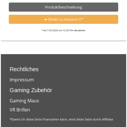
Produktbeschreibung
➥ Direkt zu Amazon
*
* am 7.03.2020 um 12:20 Uhr aktualisiert
Rechtliches
Impressum
Gaming Zubehör
Gaming Maus
VR Brillen
*
Damit ich diese Seite finanzieren kann, wird diese Seite durch Affiliate