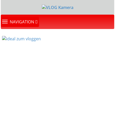
TOGGLE
NAVIGATION
NAVIGATION