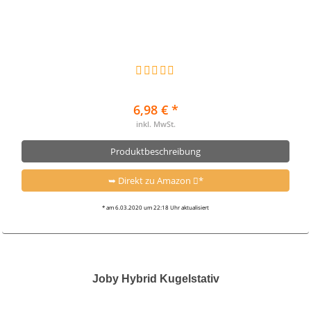
6,98 € *
inkl. MwSt.
Produktbeschreibung
➥ Direkt zu Amazon
*
* am 6.03.2020 um 22:18 Uhr aktualisiert
Joby Hybrid Kugelstativ