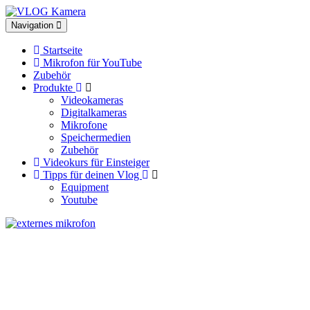
Toggle
Navigation
navigation
Startseite
Mikrofon für YouTube
Zubehör
Produkte
Videokameras
Digitalkameras
Mikrofone
Speichermedien
Zubehör
Videokurs für Einsteiger
Tipps für deinen Vlog
Equipment
Youtube