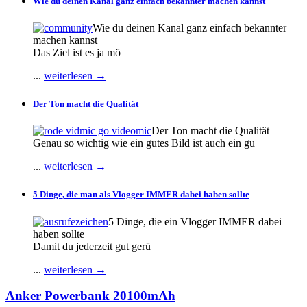
Wie du deinen Kanal ganz einfach bekannter machen kannst
Wie du deinen Kanal ganz einfach bekannter
machen kannst
Das Ziel ist es ja mö
...
weiterlesen →
Der Ton macht die Qualität
Der Ton macht die Qualität
Genau so wichtig wie ein gutes Bild ist auch ein gu
...
weiterlesen →
5 Dinge, die man als Vlogger IMMER dabei haben sollte
5 Dinge, die ein Vlogger IMMER dabei
haben sollte
Damit du jederzeit gut gerü
...
weiterlesen →
Anker Powerbank 20100mAh