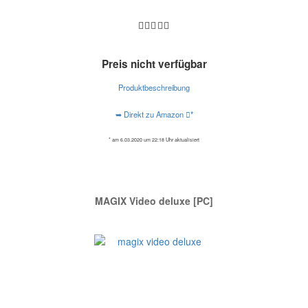
Preis nicht verfügbar
Produktbeschreibung
➥ Direkt zu Amazon
*
* am 6.03.2020 um 22:18 Uhr aktualisiert
MAGIX Video deluxe [PC]