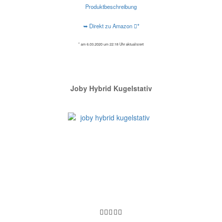
Produktbeschreibung
➥ Direkt zu Amazon
*
* am 6.03.2020 um 22:18 Uhr aktualisiert
Joby Hybrid Kugelstativ