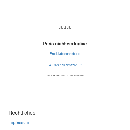
Preis nicht verfügbar
Produktbeschreibung
➥ Direkt zu Amazon
*
* am 7.03.2020 um 12:20 Uhr aktualisiert
Rechtliches
Impressum