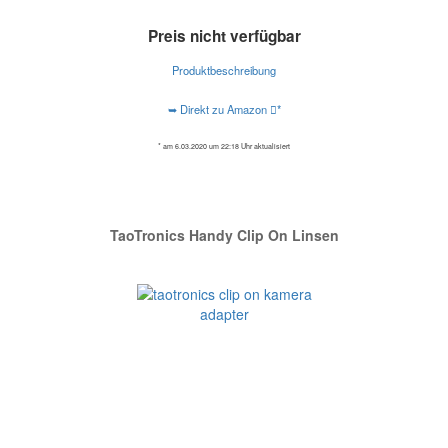
Preis nicht verfügbar
Produktbeschreibung
➥ Direkt zu Amazon
*
* am 6.03.2020 um 22:18 Uhr aktualisiert
TaoTronics Handy Clip On Linsen