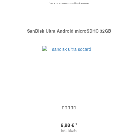
* am 6.03.2020 um 22:18 Uhr aktualisiert
SanDisk Ultra Android microSDHC 32GB
6,98 € *
inkl. MwSt.