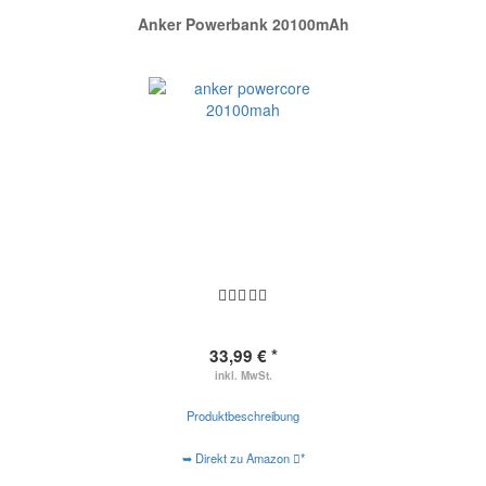
Anker Powerbank 20100mAh
33,99 € *
inkl. MwSt.
Produktbeschreibung
➥ Direkt zu Amazon
*