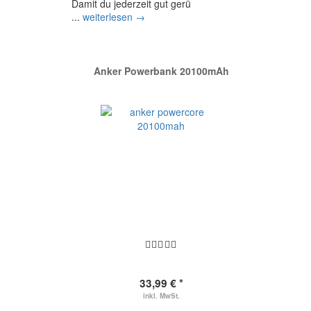
Damit du jederzeit gut gerü
...
weiterlesen →
Anker Powerbank 20100mAh
33,99 € *
inkl. MwSt.