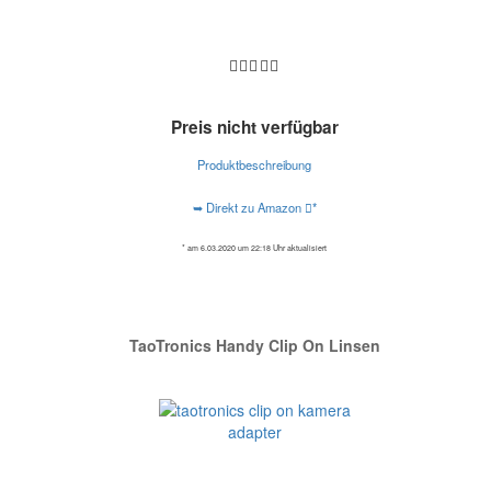
Preis nicht verfügbar
Produktbeschreibung
➥ Direkt zu Amazon
*
* am 6.03.2020 um 22:18 Uhr aktualisiert
TaoTronics Handy Clip On Linsen