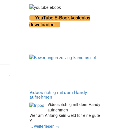
YouTube E-Book kostenlos
downloaden
100% zufriedene Kunden
Noch mehr Tipps
Videos richtig mit dem Handy
aufnehmen
Videos richtig mit dem Handy
aufnehmen
Wer am Anfang kein Geld für eine gute
Y
...
weiterlesen →