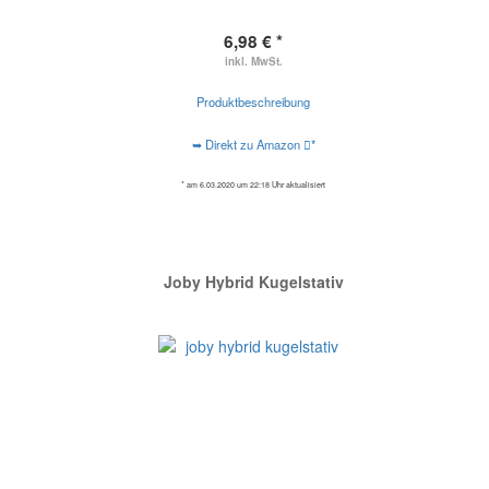
6,98 € *
inkl. MwSt.
Produktbeschreibung
➥ Direkt zu Amazon
*
* am 6.03.2020 um 22:18 Uhr aktualisiert
Joby Hybrid Kugelstativ