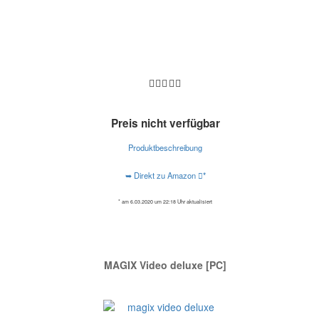
Preis nicht verfügbar
Produktbeschreibung
➥ Direkt zu Amazon
*
* am 6.03.2020 um 22:18 Uhr aktualisiert
MAGIX Video deluxe [PC]