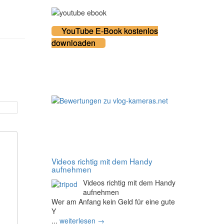
YouTube E-Book kostenlos
downloaden
100% zufriedene Kunden
Noch mehr Tipps
Videos richtig mit dem Handy
aufnehmen
Videos richtig mit dem Handy
aufnehmen
Wer am Anfang kein Geld für eine gute
Y
...
weiterlesen →