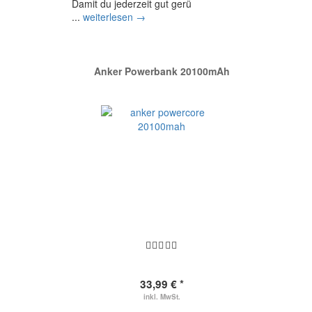
Damit du jederzeit gut gerü
...
weiterlesen →
Anker Powerbank 20100mAh
33,99 € *
inkl. MwSt.