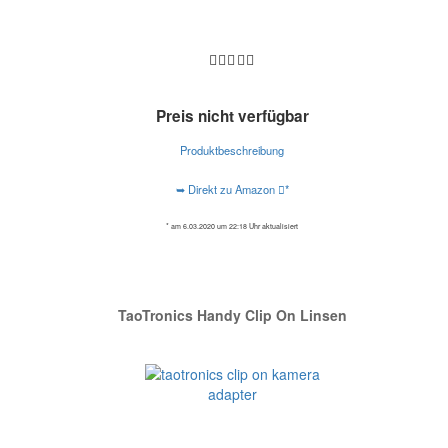
Preis nicht verfügbar
Produktbeschreibung
➥ Direkt zu Amazon
*
* am 6.03.2020 um 22:18 Uhr aktualisiert
TaoTronics Handy Clip On Linsen