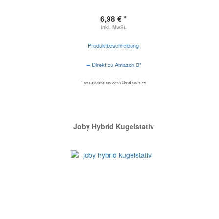
6,98 € *
inkl. MwSt.
Produktbeschreibung
➥ Direkt zu Amazon
*
* am 6.03.2020 um 22:18 Uhr aktualisiert
Joby Hybrid Kugelstativ