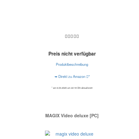
Preis nicht verfügbar
Produktbeschreibung
➥ Direkt zu Amazon
*
* am 6.03.2020 um 22:18 Uhr aktualisiert
MAGIX Video deluxe [PC]