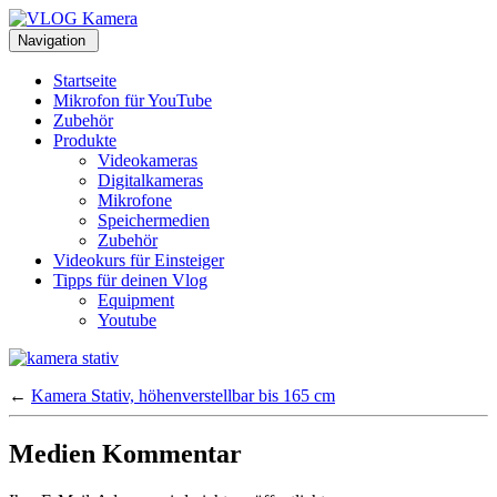
Toggle
Navigation
navigation
Startseite
Mikrofon für YouTube
Zubehör
Produkte
Videokameras
Digitalkameras
Mikrofone
Speichermedien
Zubehör
Videokurs für Einsteiger
Tipps für deinen Vlog
Equipment
Youtube
←
Kamera Stativ, höhenverstellbar bis 165 cm
Medien Kommentar