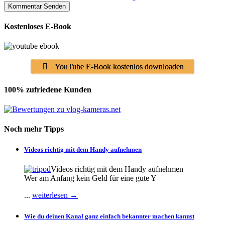
Kostenloses E-Book
YouTube E-Book kostenlos downloaden
100% zufriedene Kunden
Noch mehr Tipps
Videos richtig mit dem Handy aufnehmen
Videos richtig mit dem Handy aufnehmen
Wer am Anfang kein Geld für eine gute Y
...
weiterlesen →
Wie du deinen Kanal ganz einfach bekannter machen kannst