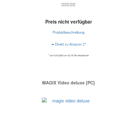
Preis nicht verfügbar
Produktbeschreibung
➥ Direkt zu Amazon
*
* am 6.03.2020 um 22:18 Uhr aktualisiert
MAGIX Video deluxe [PC]