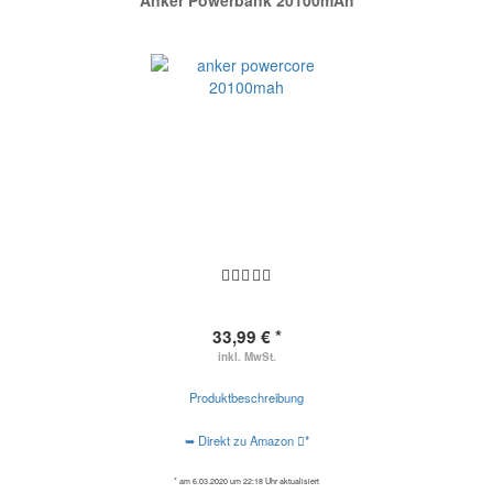
Anker Powerbank 20100mAh
33,99 € *
inkl. MwSt.
Produktbeschreibung
➥ Direkt zu Amazon
*
* am 6.03.2020 um 22:18 Uhr aktualisiert