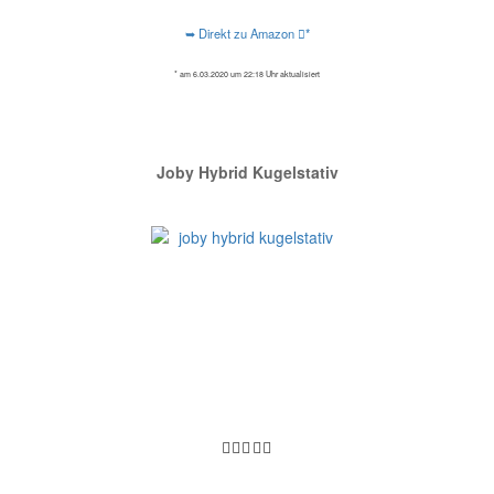
➥ Direkt zu Amazon
*
* am 6.03.2020 um 22:18 Uhr aktualisiert
Joby Hybrid Kugelstativ