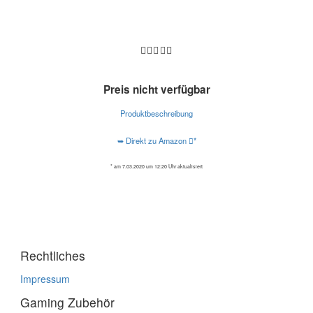
Preis nicht verfügbar
Produktbeschreibung
➥ Direkt zu Amazon
*
* am 7.03.2020 um 12:20 Uhr aktualisiert
Rechtliches
Impressum
Gaming Zubehör