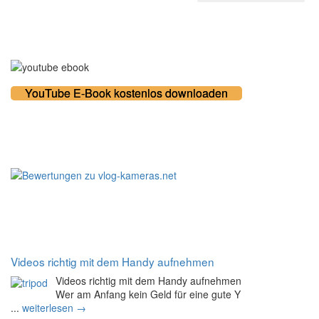
Kostenloses E-Book
YouTube E-Book kostenlos downloaden
100% zufriedene Kunden
Noch mehr Tipps
Videos richtig mit dem Handy aufnehmen
Videos richtig mit dem Handy aufnehmen
Wer am Anfang kein Geld für eine gute Y
...
weiterlesen →