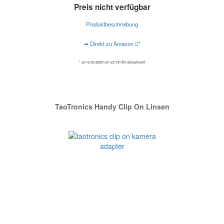
Preis nicht verfügbar
Produktbeschreibung
➥ Direkt zu Amazon
*
* am 6.03.2020 um 22:18 Uhr aktualisiert
TaoTronics Handy Clip On Linsen