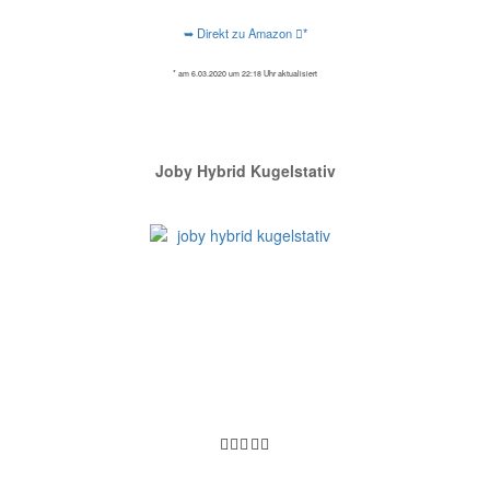
➥ Direkt zu Amazon
*
* am 6.03.2020 um 22:18 Uhr aktualisiert
Joby Hybrid Kugelstativ