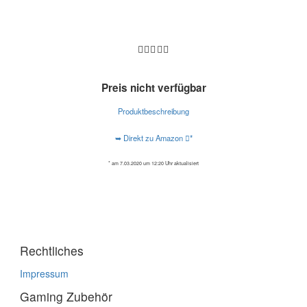
Preis nicht verfügbar
Produktbeschreibung
➥ Direkt zu Amazon
*
* am 7.03.2020 um 12:20 Uhr aktualisiert
Rechtliches
Impressum
Gaming Zubehör