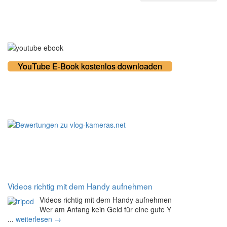
Kostenloses E-Book
YouTube E-Book kostenlos downloaden
100% zufriedene Kunden
Noch mehr Tipps
Videos richtig mit dem Handy aufnehmen
Videos richtig mit dem Handy aufnehmen
Wer am Anfang kein Geld für eine gute Y
...
weiterlesen →