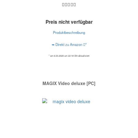
Preis nicht verfügbar
Produktbeschreibung
➥ Direkt zu Amazon
*
* am 6.03.2020 um 22:18 Uhr aktualisiert
MAGIX Video deluxe [PC]