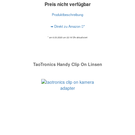
Preis nicht verfügbar
Produktbeschreibung
➥ Direkt zu Amazon
*
* am 6.03.2020 um 22:18 Uhr aktualisiert
TaoTronics Handy Clip On Linsen