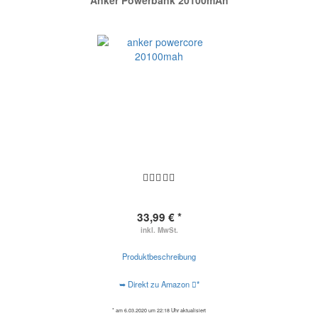
Anker Powerbank 20100mAh
33,99 € *
inkl. MwSt.
Produktbeschreibung
➥ Direkt zu Amazon
*
* am 6.03.2020 um 22:18 Uhr aktualisiert