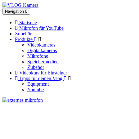
Toggle
Navigation
navigation
Startseite
Mikrofon für YouTube
Zubehör
Produkte
Videokameras
Digitalkameras
Mikrofone
Speichermedien
Zubehör
Videokurs für Einsteiger
Tipps für deinen Vlog
Equipment
Youtube