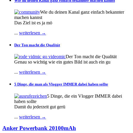
Wie du deinen Kanal ganz einfach bekannter machen kannst
Wie du deinen Kanal ganz einfach bekannter
machen kannst
Das Ziel ist es ja mö
...
weiterlesen →
Der Ton macht die Qualität
Der Ton macht die Qualität
Genau so wichtig wie ein gutes Bild ist auch ein gu
...
weiterlesen →
5 Dinge, die man als Vlogger IMMER dabei haben sollte
5 Dinge, die ein Vlogger IMMER dabei
haben sollte
Damit du jederzeit gut gerü
...
weiterlesen →
Anker Powerbank 20100mAh