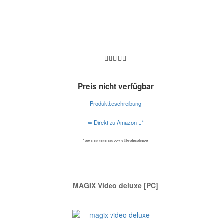
Preis nicht verfügbar
Produktbeschreibung
➥ Direkt zu Amazon
*
* am 6.03.2020 um 22:18 Uhr aktualisiert
MAGIX Video deluxe [PC]