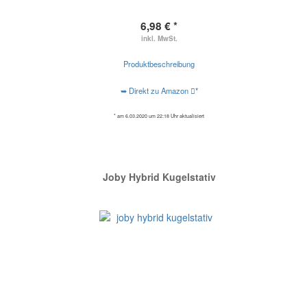
6,98 € *
inkl. MwSt.
Produktbeschreibung
➥ Direkt zu Amazon
*
* am 6.03.2020 um 22:18 Uhr aktualisiert
Joby Hybrid Kugelstativ