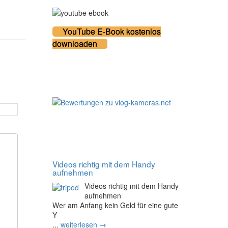
YouTube E-Book kostenlos
downloaden
100% zufriedene Kunden
Noch mehr Tipps
Videos richtig mit dem Handy
aufnehmen
Videos richtig mit dem Handy
aufnehmen
Wer am Anfang kein Geld für eine gute
Y
...
weiterlesen →