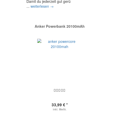
Damit du jederzeit gut gerü
...
weiterlesen →
Anker Powerbank 20100mAh
33,99 € *
inkl. MwSt.