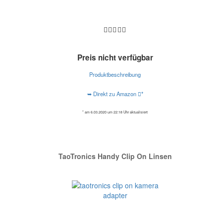
Preis nicht verfügbar
Produktbeschreibung
➥ Direkt zu Amazon
*
* am 6.03.2020 um 22:18 Uhr aktualisiert
TaoTronics Handy Clip On Linsen